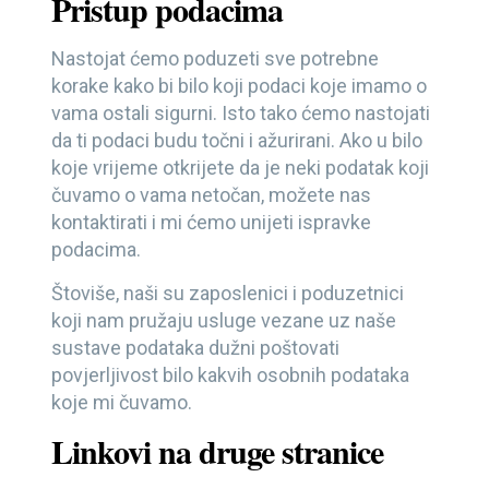
Pristup podacima
Nastojat ćemo poduzeti sve potrebne
korake kako bi bilo koji podaci koje imamo o
vama ostali sigurni. Isto tako ćemo nastojati
da ti podaci budu točni i ažurirani. Ako u bilo
koje vrijeme otkrijete da je neki podatak koji
čuvamo o vama netočan, možete nas
kontaktirati i mi ćemo unijeti ispravke
podacima.
Štoviše, naši su zaposlenici i poduzetnici
koji nam pružaju usluge vezane uz naše
sustave podataka dužni poštovati
povjerljivost bilo kakvih osobnih podataka
koje mi čuvamo.
Linkovi na druge stranice