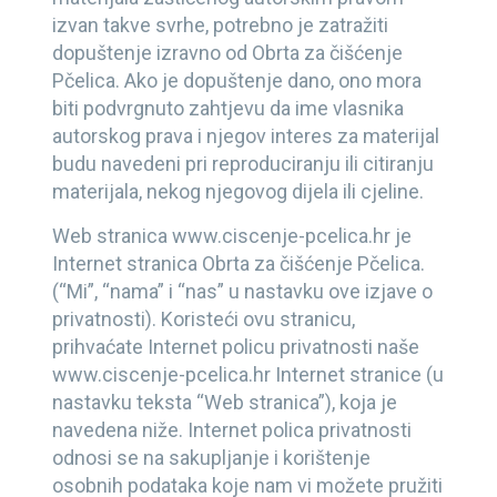
izvan takve svrhe, potrebno je zatražiti
dopuštenje izravno od
Obrta za čišćenje
Pčelica
. Ako je dopuštenje dano, ono mora
biti podvrgnuto zahtjevu da ime vlasnika
autorskog prava i njegov interes za materijal
budu navedeni pri reproduciranju ili citiranju
materijala, nekog njegovog dijela ili cjeline.
Web stranica www.
ciscenje-pcelica.hr
je
Internet stranica
Obrta za čišćenje Pčelica
.
(“Mi”, “nama” i “nas” u nastavku ove izjave o
privatnosti). Koristeći ovu stranicu,
prihvaćate Internet policu privatnosti naše
www.
ciscenje-pcelica.hr
Internet stranice (u
nastavku teksta “Web stranica”), koja je
navedena niže. Internet polica privatnosti
odnosi se na sakupljanje i korištenje
osobnih podataka koje nam vi možete pružiti