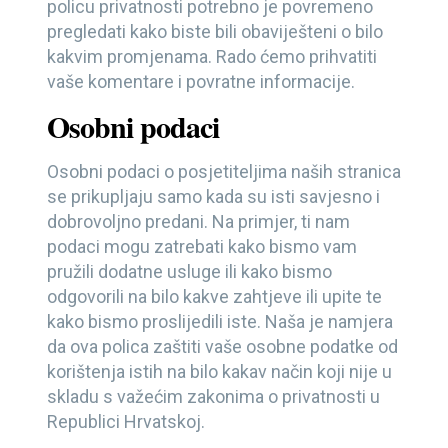
policu privatnosti potrebno je povremeno
pregledati kako biste bili obaviješteni o bilo
kakvim promjenama. Rado ćemo prihvatiti
vaše komentare i povratne informacije.
Osobni podaci
Osobni podaci o posjetiteljima naših stranica
se prikupljaju samo kada su isti savjesno i
dobrovoljno predani. Na primjer, ti nam
podaci mogu zatrebati kako bismo vam
pružili dodatne usluge ili kako bismo
odgovorili na bilo kakve zahtjeve ili upite te
kako bismo proslijedili iste. Naša je namjera
da ova polica zaštiti vaše osobne podatke od
korištenja istih na bilo kakav način koji nije u
skladu s važećim zakonima o privatnosti u
Republici Hrvatskoj.