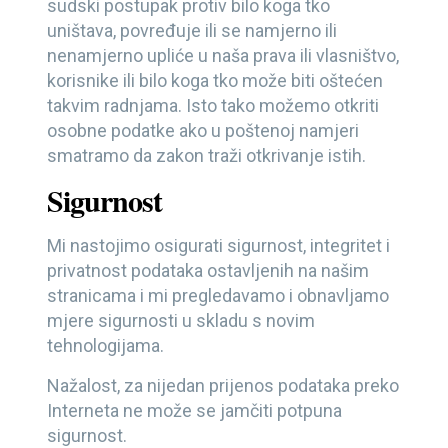
sudski postupak protiv bilo koga tko
uništava, povređuje ili se namjerno ili
nenamjerno upliće u naša prava ili vlasništvo,
korisnike ili bilo koga tko može biti oštećen
takvim radnjama. Isto tako možemo otkriti
osobne podatke ako u poštenoj namjeri
smatramo da zakon traži otkrivanje istih.
Sigurnost
Mi nastojimo osigurati sigurnost, integritet i
privatnost podataka ostavljenih na našim
stranicama i mi pregledavamo i obnavljamo
mjere sigurnosti u skladu s novim
tehnologijama.
Nažalost, za nijedan prijenos podataka preko
Interneta ne može se jamčiti potpuna
sigurnost.