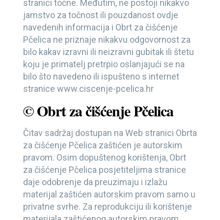
stranici točne. Međutim, ne postoji nikakvo
jamstvo za točnost ili pouzdanost ovdje
navedenih informacija i
Obrt za čišćenje
Pčelica
ne priznaje nikakvu odgovornost za
bilo kakav izravni ili neizravni gubitak ili štetu
koju je primatelj pretrpio oslanjajući se na
bilo što navedeno ili ispušteno s internet
stranice www.ciscenje-pcelica.hr
© Obrt za čišćenje Pčelica
Čitav sadržaj dostupan na Web stranici
Obrta
za čišćenje Pčelica
zaštićen je autorskim
pravom. Osim dopuštenog korištenja,
Obrt
za čišćenje Pčelica
posjetiteljima stranice
daje odobrenje da preuzimaju i izlažu
materijal zaštićen autorskim pravom samo u
privatne svrhe. Za reprodukciju ili korištenje
materijala zaštićenog autorskim pravom