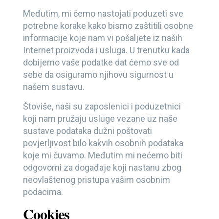
Međutim, mi ćemo nastojati poduzeti sve
potrebne korake kako bismo zaštitili osobne
informacije koje nam vi pošaljete iz naših
Internet proizvoda i usluga. U trenutku kada
dobijemo vaše podatke dat ćemo sve od
sebe da osiguramo njihovu sigurnost u
našem sustavu.
Štoviše, naši su zaposlenici i poduzetnici
koji nam pružaju usluge vezane uz naše
sustave podataka dužni poštovati
povjerljivost bilo kakvih osobnih podataka
koje mi čuvamo. Međutim mi nećemo biti
odgovorni za događaje koji nastanu zbog
neovlaštenog pristupa vašim osobnim
podacima.
Cookies