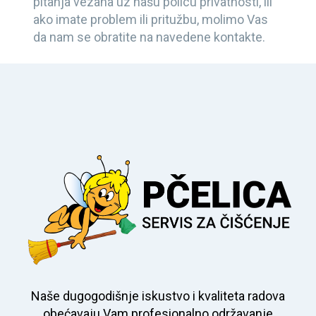
pitanja vezana uz našu policu privatnosti, ili
ako imate problem ili pritužbu, molimo Vas
da nam se obratite na navedene kontakte.
Naše dugogodišnje iskustvo i kvaliteta radova
obećavaju Vam profesionalno održavanje